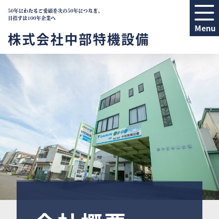
50年にわたるご愛顧を次の50年につなぎ、
目指すは100年企業へ
株式会社中部特機設備